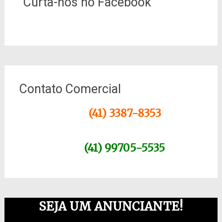
“Curta-nos no Facebook”
Contato Comercial
(41) 3387-8353
(41) 99705-5535
SEJA UM ANUNCIANTE!