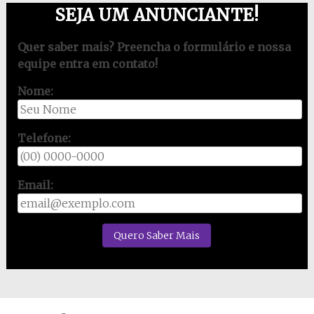
SEJA UM ANUNCIANTE!
Quer saber mais? Preencha o formulário e nossa
equipe entra em contato!
Nome:
Telefone:
Email: