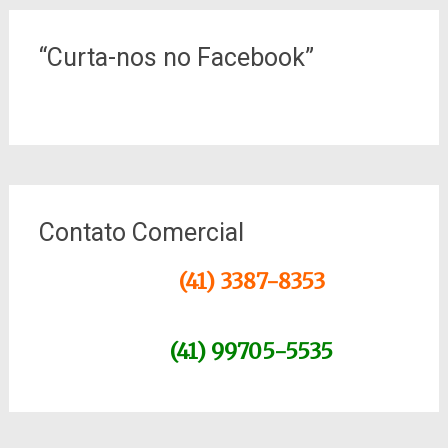
“Curta-nos no Facebook”
Contato Comercial
(41) 3387-8353
(41) 99705-5535