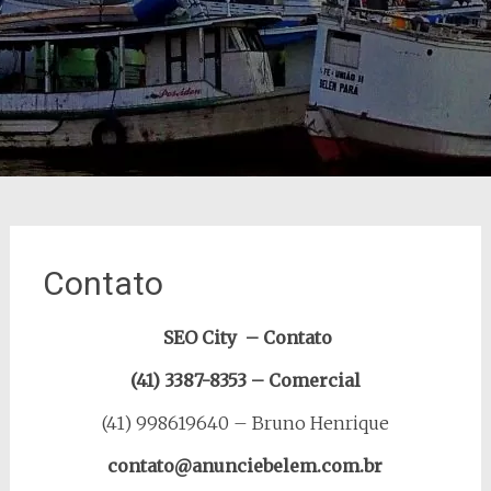
Contato
SEO City – Contato
(41) 3387-8353 – Comercial
(41) 998619640 – Bruno Henrique
contato@anunciebelem.com.br