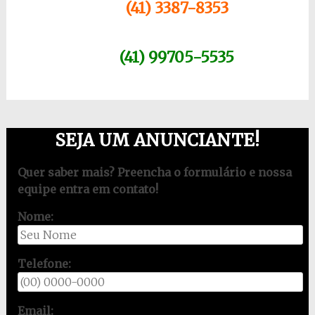
(41) 3387-8353
(41) 99705-5535
SEJA UM ANUNCIANTE!
Quer saber mais? Preencha o formulário e nossa
equipe entra em contato!
Nome:
Telefone:
Email: