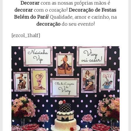
Decorar
com as nossas próprias mãos é
decorar
com o coração!
Decoração de Festas
Belém do Pará
! Qualidade, amor e carinho, na
decoração
do seu evento!
[ezcol_1half]