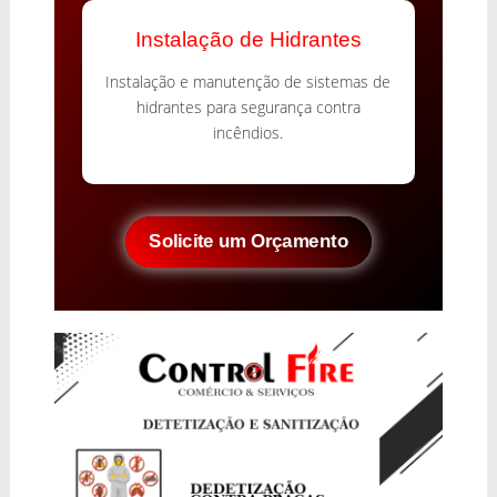
Instalação de Hidrantes
Instalação e manutenção de sistemas de
hidrantes para segurança contra
incêndios.
Solicite um Orçamento