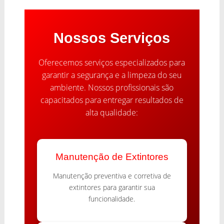
Nossos Serviços
Oferecemos serviços especializados para
garantir a segurança e a limpeza do seu
ambiente. Nossos profissionais são
capacitados para entregar resultados de
alta qualidade:
Manutenção de Extintores
Manutenção preventiva e corretiva de
extintores para garantir sua
funcionalidade.