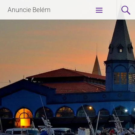
Anuncie Belém