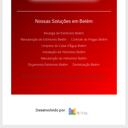
Nossas Soluções em Belém
Recarga de Extintores Belém
Manutenção de Extintores Belém
Controle de Pragas Belém
Limpeza de Caixa d'Água Belém
Instalação de Hidrantes Belém
Manutenção de Hidrantes Belém
Orçamento Extintores Belém
Dedetização Belém
© 2025 Control Fire. Todos os direitos reservados.
Desenvolvido por: