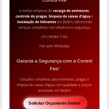
Control Fire
A melhor empresa de
recarga de extintores
,
controle de pragas
,
limpeza de caixas d'água
e
instalação de hidrantes
em Belém, oferecendo
serviços completos com eficiência e segurança.
(91) 98384-7104
Fale pelo WhatsApp
Garanta a Segurança com a Control
Fire!
Soluções completas para extintores, pragas e
limpeza de caixas d'água com qualidade e preços
acessíveis em Belém!
Solicitar Orçamento Grátis!