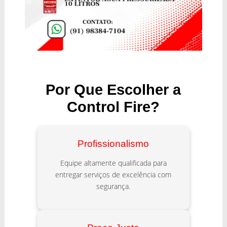
Por Que Escolher a
Control Fire?
Profissionalismo
Equipe altamente qualificada para
entregar serviços de excelência com
segurança.