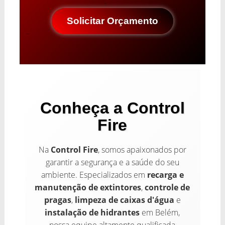
Solicitar Orçamento
Conheça a Control
Fire
Na
Control Fire
, somos apaixonados por
garantir a segurança e a saúde do seu
ambiente. Especializados em
recarga e
manutenção de extintores
,
controle de
pragas
,
limpeza de caixas d'água
e
instalação de hidrantes
em Belém,