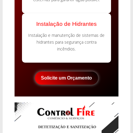
Instalação de Hidrantes
Instalação e manutenção de sistemas de
hidrantes para segurança contra
incêndios.
Solicite um Orçamento