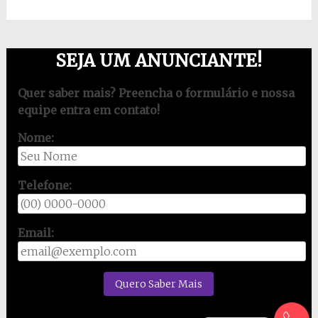
SEJA UM ANUNCIANTE!
Quer saber mais? Preencha o formulário e nossa
equipe entra em contato!
Nome:
Telefone:
Email: