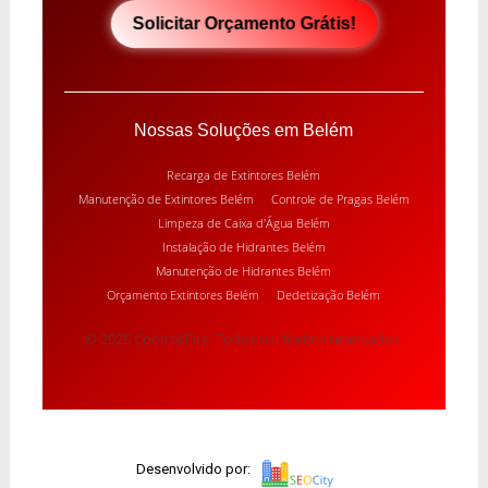
Solicitar Orçamento Grátis!
Nossas Soluções em Belém
Recarga de Extintores Belém
Manutenção de Extintores Belém
Controle de Pragas Belém
Limpeza de Caixa d'Água Belém
Instalação de Hidrantes Belém
Manutenção de Hidrantes Belém
Orçamento Extintores Belém
Dedetização Belém
© 2025 Control Fire. Todos os direitos reservados.
Desenvolvido por: