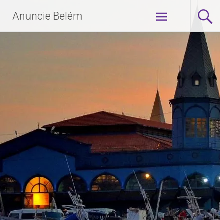
Anuncie Belém