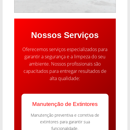
Nossos Serviços
Oferecemos serviços especializados para
garantir a segurança e a limpeza do seu
ambiente. Nossos profissionais são
capacitados para entregar resultados de
alta qualidade:
Manutenção de Extintores
Manutenção preventiva e corretiva de
extintores para garantir sua
funcionalidade.