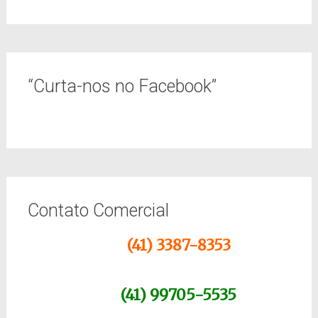
“Curta-nos no Facebook”
Contato Comercial
(41) 3387-8353
(41) 99705-5535